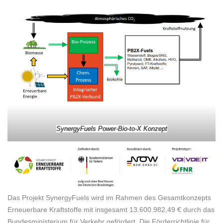
SynergyFuels Power-Bio-to-X Konzept
Das Projekt SynergyFuels wird im Rahmen des Gesamtkonzepts
Erneuerbare Kraftstoffe mit insgesamt 13.600.982,49 € durch das
Bundesministerium für Verkehr gefördert. Die Förderrichtlinie für