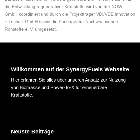
die Entwicklung regenerativer Kraftstoffe wird von der NOW
GmbH koordiniert und durch die Projektträger VDI/VDE Innovation
+ Technik GmbH sowie die Fachagentur Nachwachsende
Rohstoffe e. V. umgesetzt.
Willkommen auf der SynergyFuels Webseite
Hier erfahren Sie alles über unseren Ansatz zur Nutzung
von Biomasse und Power-To-X für erneuerbare
Kraftstoffe.
Neuste Beiträge